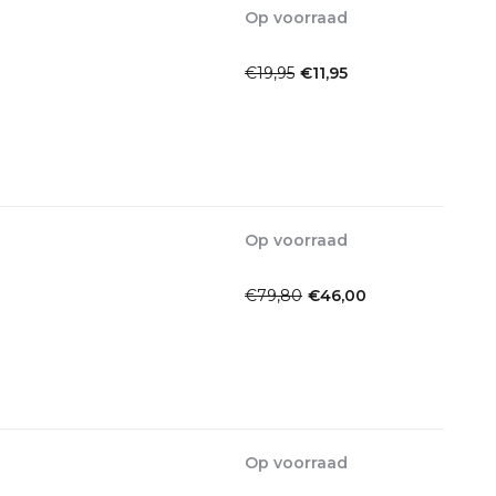
Op voorraad
1-2dagen
€19,95
€11,95
Incl. btw
Op voorraad
1-2dagen
€79,80
€46,00
Incl. btw
Op voorraad
1-2dagen