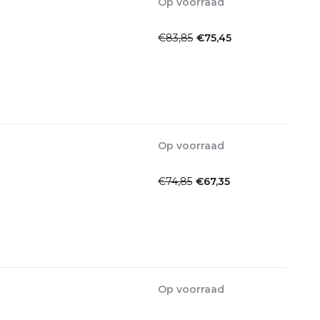
Op voorraad
1-2dagen
€83,85
€75,45
Incl. btw
Op voorraad
1-2dagen
€74,85
€67,35
Incl. btw
Op voorraad
1-2dagen