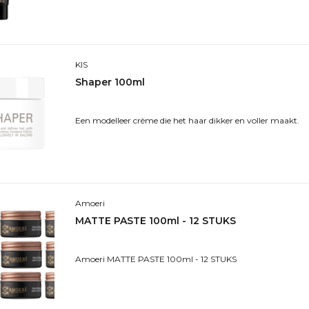
KIS
Shaper 100ml
Een modelleer crème die het haar dikker en voller maakt.
Amoeri
MATTE PASTE 100ml - 12 STUKS
Amoeri MATTE PASTE 100ml - 12 STUKS