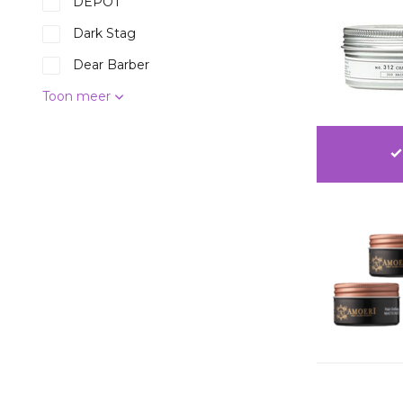
DEPOT
Dark Stag
Dear Barber
Toon meer