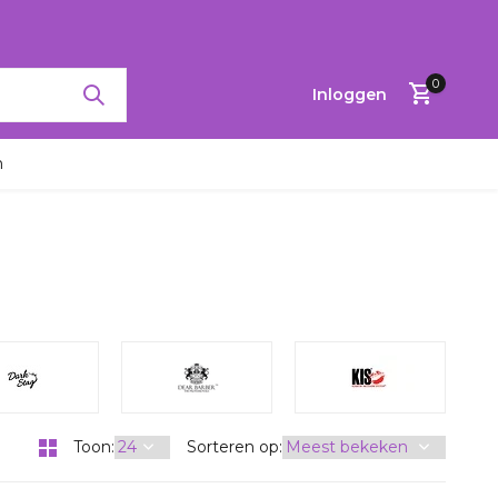
0
Inloggen
n
Account
aanmaken
Toon:
Sorteren op: