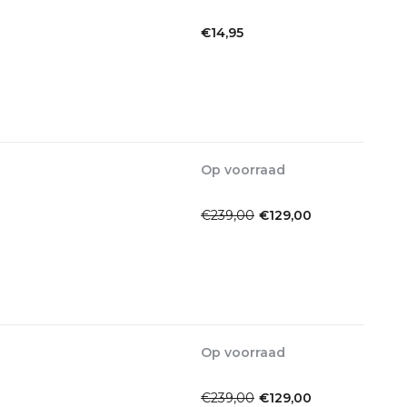
1-2dagen
€14,95
Incl. btw
Op voorraad
1-2dagen
€239,00
€129,00
Incl. btw
Op voorraad
1-2dagen
€239,00
€129,00