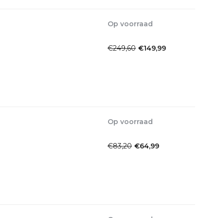
Op voorraad
1-2dagen
€249,60
€149,99
Incl. btw
Op voorraad
1-2dagen
€83,20
€64,99
Incl. btw