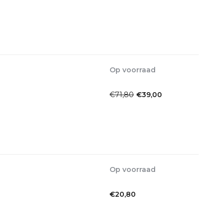
Incl. btw
Op voorraad
1-2dagen
€71,80
€39,00
Incl. btw
Op voorraad
1-2dagen
€20,80
Incl. btw