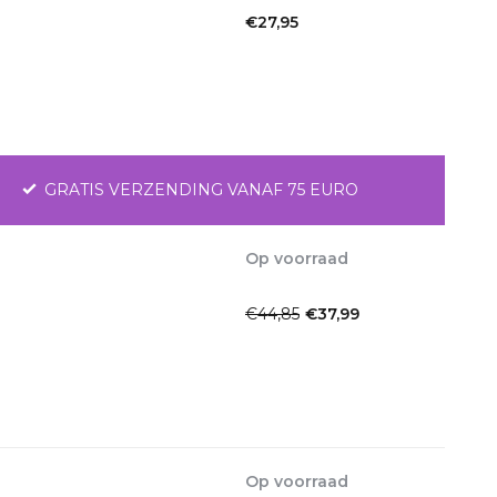
€27,95
Incl. btw
GRATIS VERZENDING VANAF 75 EURO
Op voorraad
1-2dagen
€44,85
€37,99
Incl. btw
Op voorraad