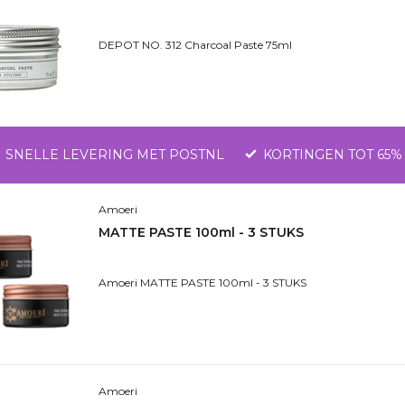
DEPOT NO. 312 Charcoal Paste 75ml
SNELLE LEVERING MET POSTNL
KORTINGEN TOT 65%
Amoeri
MATTE PASTE 100ml - 3 STUKS
Amoeri MATTE PASTE 100ml - 3 STUKS
Amoeri