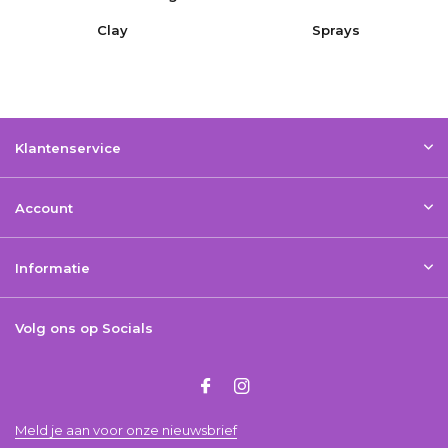
Clay
Sprays
Klantenservice
Account
Informatie
Volg ons op Socials
Meld je aan voor onze nieuwsbrief