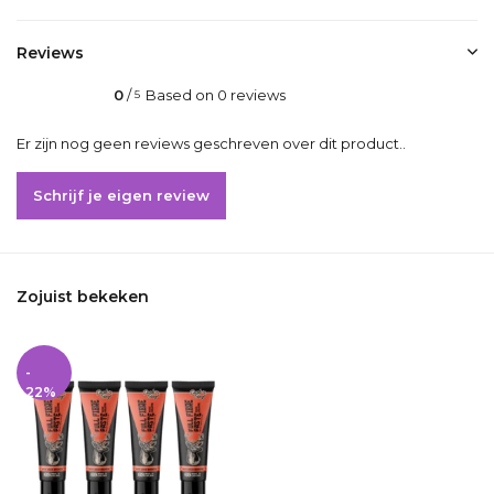
Reviews
0
/
Based on 0 reviews
5
Er zijn nog geen reviews geschreven over dit product..
Schrijf je eigen review
Zojuist bekeken
-
22%