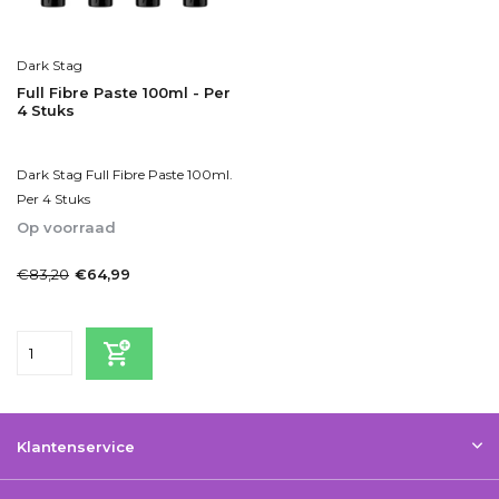
Dark Stag
Full Fibre Paste 100ml - Per
4 Stuks
Dark Stag Full Fibre Paste 100ml.
Per 4 Stuks
Op voorraad
1-2dagen
€83,20
€64,99
Incl. btw
Klantenservice