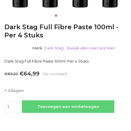
Dark Stag Full Fibre Paste 100ml -
Per 4 Stuks
Merk:
Dark Stag
Bekijk alles Haircare Men
Dark Stag Full Fibre Paste 100ml. Per 4 Stuks
€64,99
€83,20
Op voorraad
Incl. btw
1-2dagen
Toevoegen aan winkelwagen