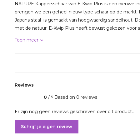
NATURE Kappersschaar van E-Kwip Plus is een nieuwe in
brengen we een geheel nieuw type schaar op de markt. 
Japans staal is gemaakt van hoogwaardig sandelhout. De
met de natuur. E-Kwip Plus heeft bewust gekozen voor sa
Toon meer
Reviews
0
/
Based on 0 reviews
5
Er zijn nog geen reviews geschreven over dit product..
Schrijf je eigen review