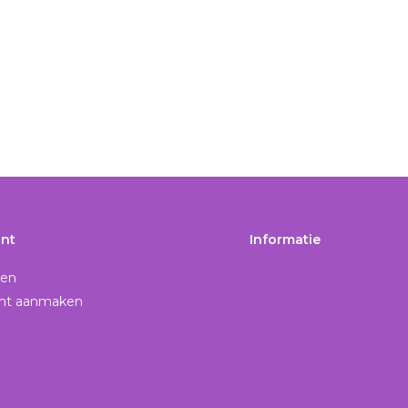
nt
Informatie
gen
nt aanmaken