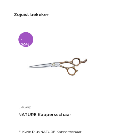
Zojuist bekeken
-
20%
E-Kwip
NATURE Kappersschaar
E-Kwip Plus NATURE Kappersschaar