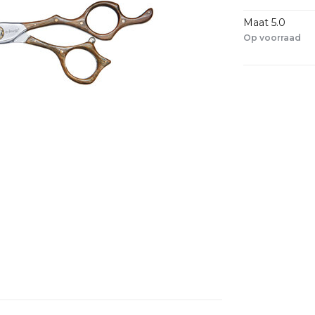
Maat 5.0
Op voorraad
1-2dagen
Delen