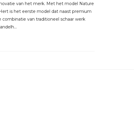
novatie van het merk. Met het model Nature
Hert is het eerste model dat naast premium
 combinatie van traditioneel schaar werk
ndelh...