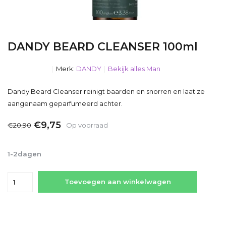
DANDY BEARD CLEANSER 100ml
Merk:
DANDY
Bekijk alles Man
Dandy Beard Cleanser reinigt baarden en snorren en laat ze
aangenaam geparfumeerd achter.
€9,75
€20,90
Op voorraad
Incl. btw
1-2dagen
Toevoegen aan winkelwagen