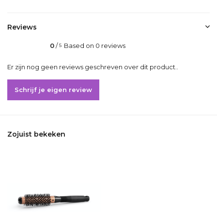
Reviews
0
/
Based on 0 reviews
5
Er zijn nog geen reviews geschreven over dit product..
Schrijf je eigen review
Zojuist bekeken