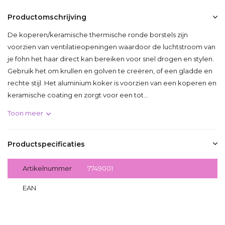
Productomschrijving
De koperen/keramische thermische ronde borstels zijn
voorzien van ventilatieopeningen waardoor de luchtstroom van
je föhn het haar direct kan bereiken voor snel drogen en stylen.
Gebruik het om krullen en golven te creëren, of een gladde en
rechte stijl. Het aluminium koker is voorzien van een koperen en
keramische coating en zorgt voor een tot...
Toon meer
Productspecificaties
Artikelnummer
7749001
EAN
7392907749001
Delen