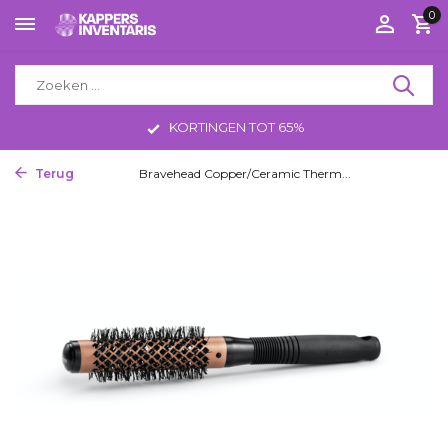
0
KORTINGEN TOT 65%
Terug
Home
Bravehead Copper/Ceramic Therm...