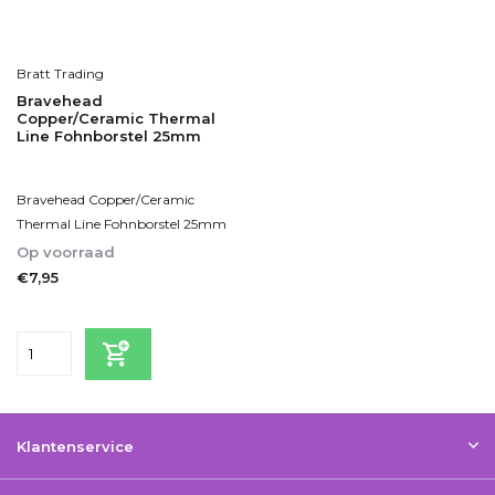
Bratt Trading
Bravehead
Copper/Ceramic Thermal
Line Fohnborstel 25mm
Bravehead Copper/Ceramic
Thermal Line Fohnborstel 25mm
Op voorraad
€7,95
Incl. btw
Klantenservice