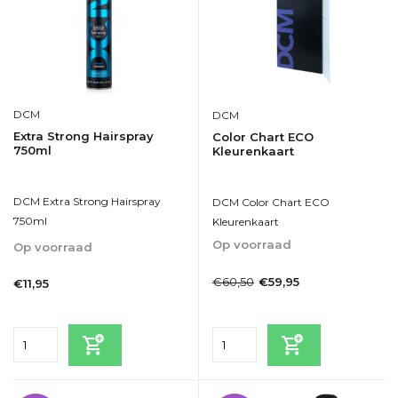
DCM
DCM
Extra Strong Hairspray
Color Chart ECO
750ml
Kleurenkaart
DCM Extra Strong Hairspray
DCM Color Chart ECO
750ml
Kleurenkaart
Op voorraad
Op voorraad
1-2dagen
1-2dagen
€60,50
€59,95
€11,95
Incl. btw
Incl. btw