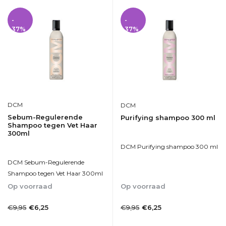
-
-
37%
37%
DCM
DCM
Sebum-Regulerende
Purifying shampoo 300 ml
Shampoo tegen Vet Haar
300ml
DCM Purifying shampoo 300 ml
DCM Sebum-Regulerende
Shampoo tegen Vet Haar 300ml
Op voorraad
Op voorraad
1-2dagen
1-2dagen
€9,95
€9,95
€6,25
€6,25
Incl. btw
Incl. btw