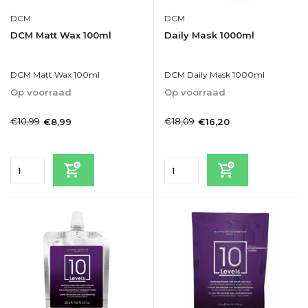
DCM
DCM
DCM Matt Wax 100ml
Daily Mask 1000ml
DCM Matt Wax 100ml
DCM Daily Mask 1000ml
Op voorraad
Op voorraad
1-2dagen
1-2dagen
€10,99
€18,09
€8,99
€16,20
Incl. btw
Incl. btw