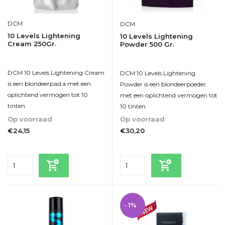
DCM
DCM
10 Levels Lightening
10 Levels Lightening
Cream 250Gr.
Powder 500 Gr.
DCM 10 Levels Lightening Cream
DCM 10 Levels Lightening
is een blondeerpasta met een
Powder is een blondeerpoeder
oplichtend vermogen tot 10
met een oplichtend vermogen tot
tinten
10 tinten
Op voorraad
Op voorraad
€24,15
€30,20
Incl. btw
Incl. btw
- 1%