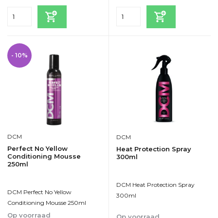
- 10%
DCM
DCM
Perfect No Yellow
Heat Protection Spray
Conditioning Mousse
300ml
250ml
DCM Heat Protection Spray
DCM Perfect No Yellow
300ml
Conditioning Mousse 250ml
Op voorraad
Op voorraad