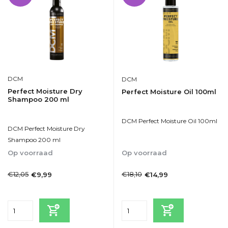
DCM
DCM
Perfect Moisture Dry
Perfect Moisture Oil 100ml
Shampoo 200 ml
DCM Perfect Moisture Oil 100ml
DCM Perfect Moisture Dry
Shampoo 200 ml
Op voorraad
Op voorraad
1-2dagen
1-2dagen
€12,05
€18,10
€9,99
€14,99
Incl. btw
Incl. btw