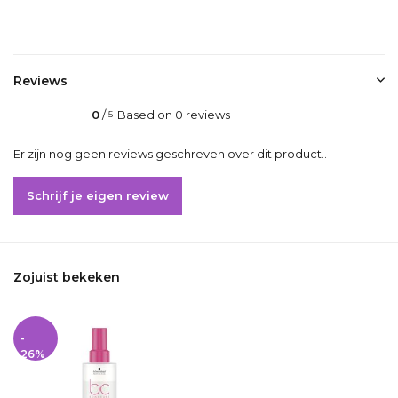
Delen
Reviews
0
/
Based on 0 reviews
5
Er zijn nog geen reviews geschreven over dit product..
Schrijf je eigen review
Zojuist bekeken
-
26%