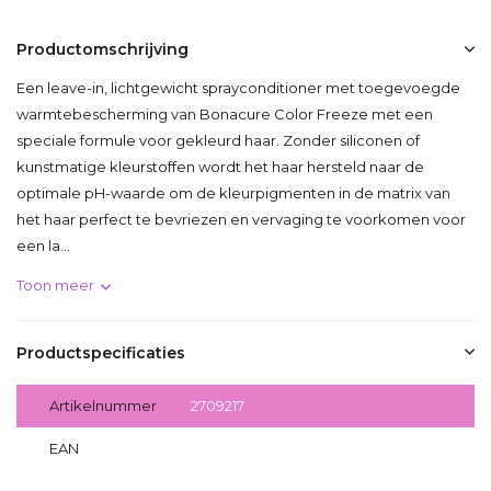
Productomschrijving
Een leave-in, lichtgewicht sprayconditioner met toegevoegde
warmtebescherming van Bonacure Color Freeze met een
speciale formule voor gekleurd haar. Zonder siliconen of
kunstmatige kleurstoffen wordt het haar hersteld naar de
optimale pH-waarde om de kleurpigmenten in de matrix van
het haar perfect te bevriezen en vervaging te voorkomen voor
een la...
Toon meer
Productspecificaties
Artikelnummer
2709217
EAN
4045787724318