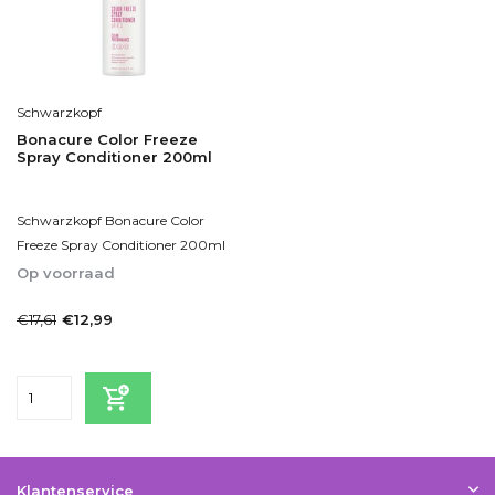
Schwarzkopf
Bonacure Color Freeze
Spray Conditioner 200ml
Schwarzkopf Bonacure Color
Freeze Spray Conditioner 200ml
Op voorraad
1-2dagen
€17,61
€12,99
Incl. btw
Klantenservice