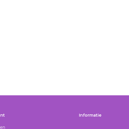
nt
Informatie
gen