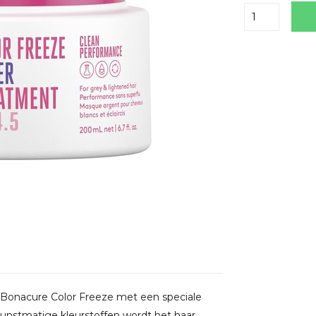
Delen
Bonacure Color Freeze met een speciale
 kunstmatige kleurstoffen wordt het haar