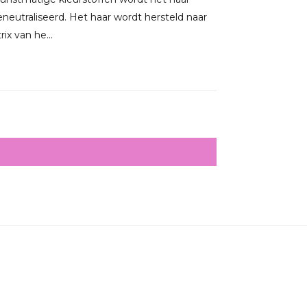
eutraliseerd. Het haar wordt hersteld naar
x van he...