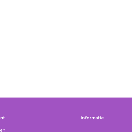
nt
Informatie
gen