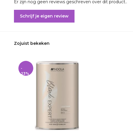
Er zijn nog geen reviews geschreven over dit product..
Schrijf je eigen review
Zojuist bekeken
-
23%