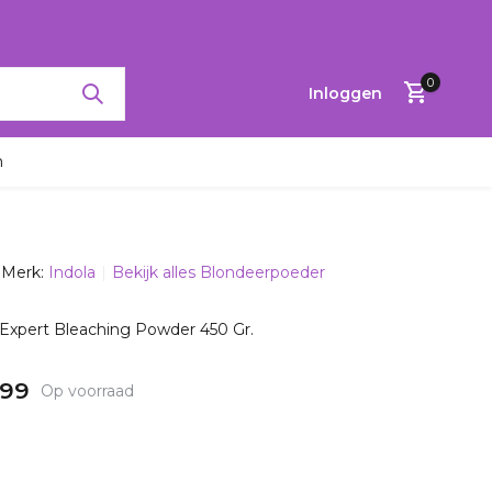
0
Inloggen
n
Merk:
Indola
Bekijk alles Blondeerpoeder
Account
aanmaken
 Expert Bleaching Powder 450 Gr.
,99
Op voorraad